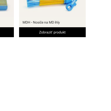
MDH - Nosiče na MD ihly
Zobraziť produkt