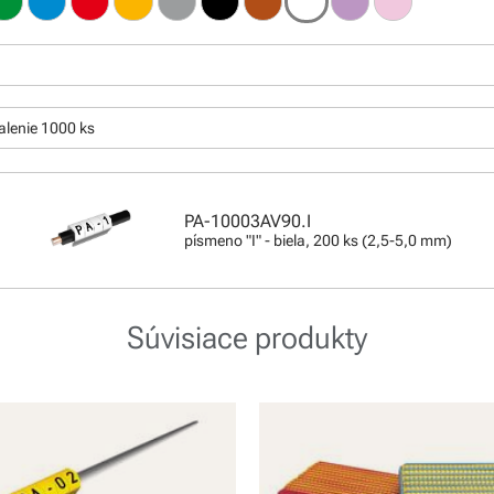
:
alenie 1000 ks
PA-10003AV90.I
písmeno "I" - biela, 200 ks (2,5-5,0 mm)
Súvisiace produkty