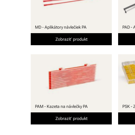
MD - Aplikátory návlečiek PA
PAD - 
Zobraziť produkt
PAM - Kazeta na návlečky PA
PSK - 
Zobraziť produkt