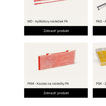
MD - Aplikátory návlečiek PA
PAD - 
Zobraziť produkt
PAM - Kazeta na návlečky PA
PSK - 
Zobraziť produkt