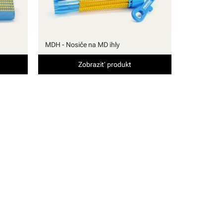
MDH - Nosiče na MD ihly
Zobraziť produkt