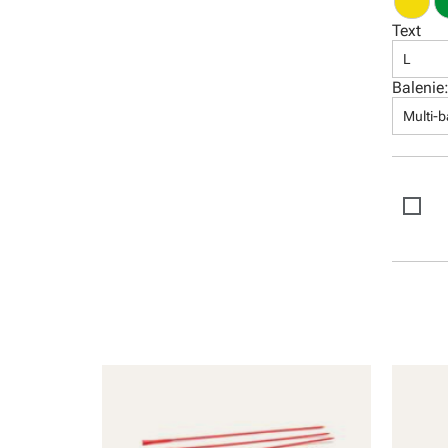
Software
Text
L
Balenie
Multi-b