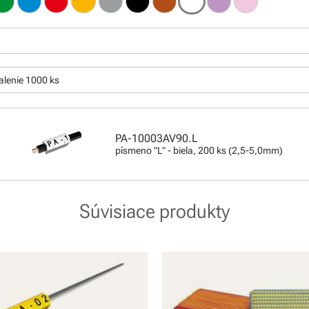
:
alenie 1000 ks
PA-10003AV90.L
písmeno "L" - biela, 200 ks (2,5-5,0mm)
Súvisiace produkty