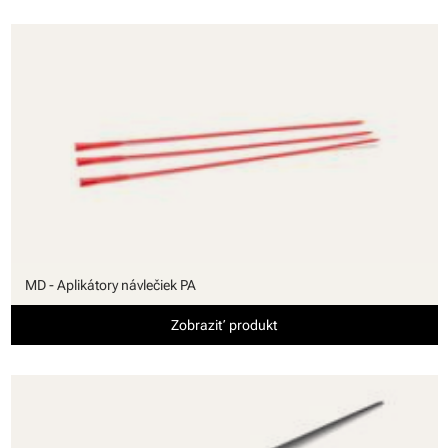
MD - Aplikátory návlečiek PA
Zobraziť produkt