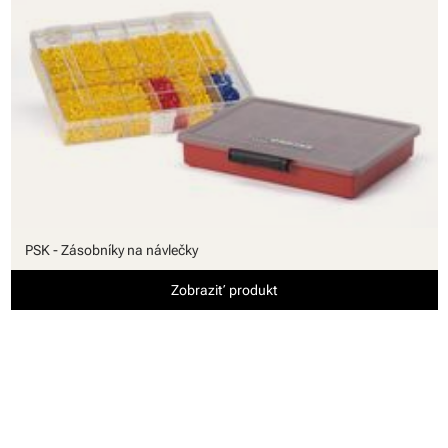
PSK - Zásobníky na návlečky
Zobraziť produkt