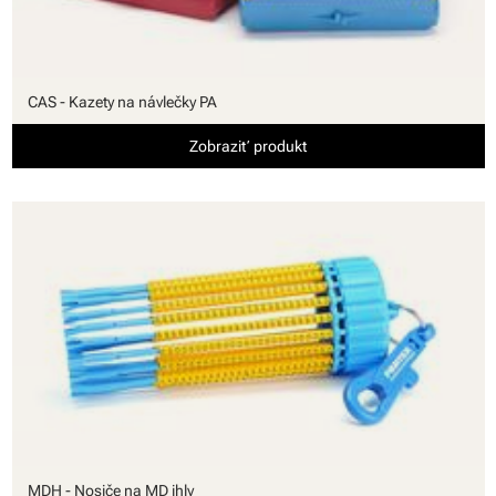
CAS - Kazety na návlečky PA
Zobraziť produkt
MDH - Nosiče na MD ihly