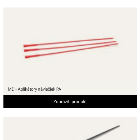
MD - Aplikátory návlečiek PA
Zobraziť produkt