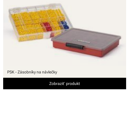
PSK - Zásobníky na návlečky
Zobraziť produkt