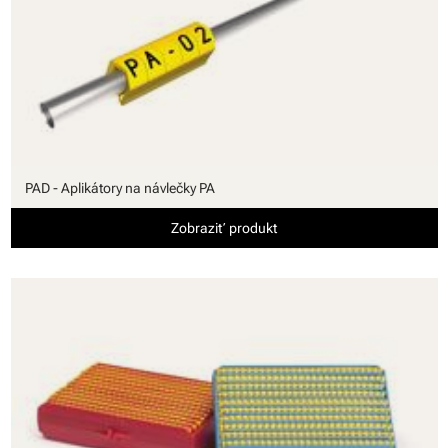
PAD - Aplikátory na návlečky PA
Zobraziť produkt