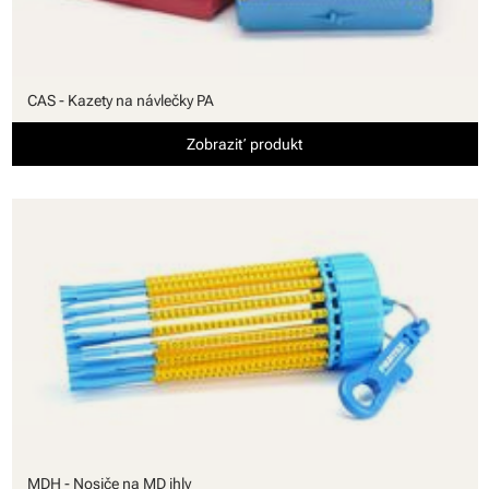
CAS - Kazety na návlečky PA
Zobraziť produkt
MDH - Nosiče na MD ihly