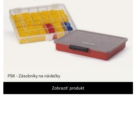
PSK - Zásobníky na návlečky
Zobraziť produkt