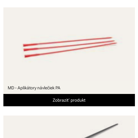
MD - Aplikátory návlečiek PA
Zobraziť produkt