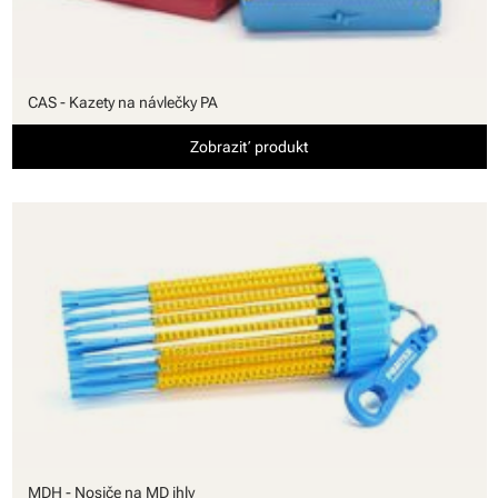
CAS - Kazety na návlečky PA
Zobraziť produkt
MDH - Nosiče na MD ihly