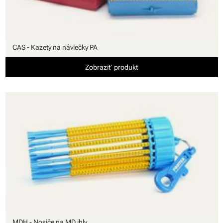
CAS - Kazety na návlečky PA
Zobraziť produkt
MDH - Nosiče na MD ihly