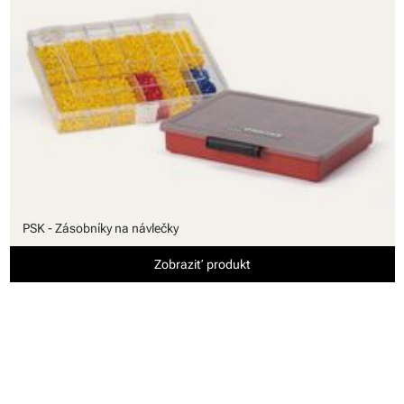
PSK - Zásobníky na návlečky
Zobraziť produkt