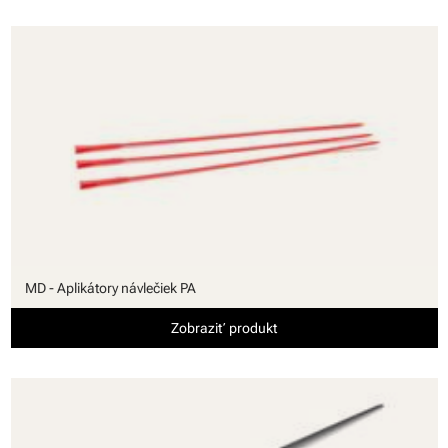
MD - Aplikátory návlečiek PA
Zobraziť produkt