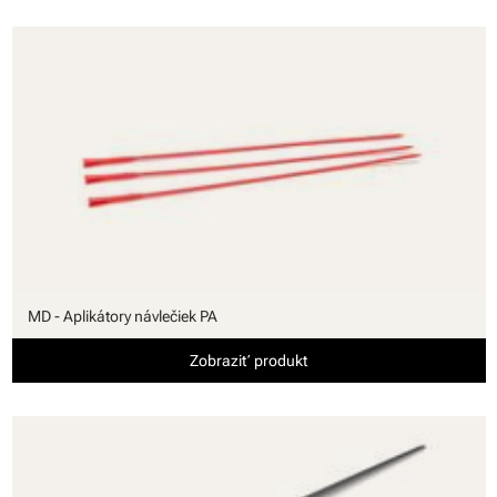
MD - Aplikátory návlečiek PA
Zobraziť produkt