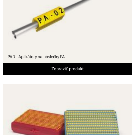
PAD - Aplikátory na návlečky PA
Zobraziť produkt