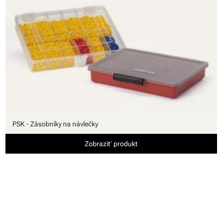
PSK - Zásobníky na návlečky
Zobraziť produkt