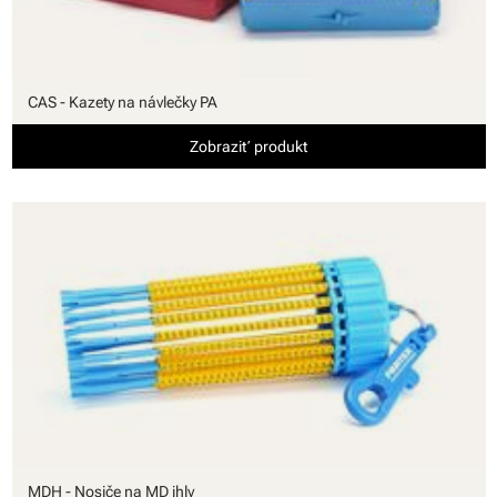
CAS - Kazety na návlečky PA
Zobraziť produkt
MDH - Nosiče na MD ihly