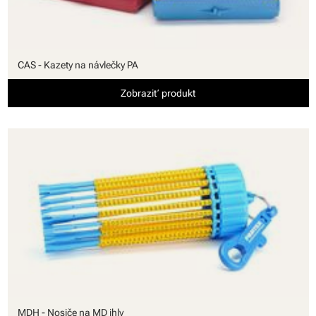
CAS - Kazety na návlečky PA
Zobraziť produkt
MDH - Nosiče na MD ihly