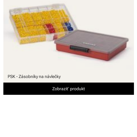
PSK - Zásobníky na návlečky
Zobraziť produkt