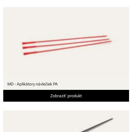
MD - Aplikátory návlečiek PA
Zobraziť produkt