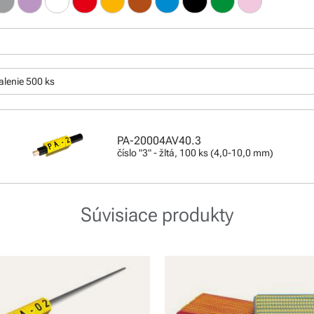
:
alenie 500 ks
PA-20004AV40.3
číslo "3" - žltá, 100 ks (4,0-10,0 mm)
Súvisiace produkty