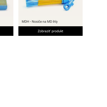
MDH - Nosiče na MD ihly
Zobraziť produkt