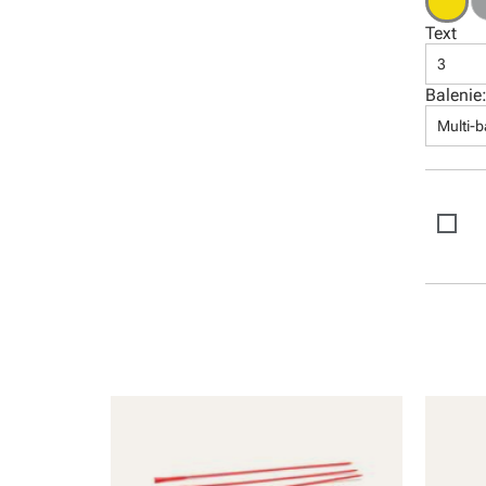
Software
Text
3
Balenie
Multi-b