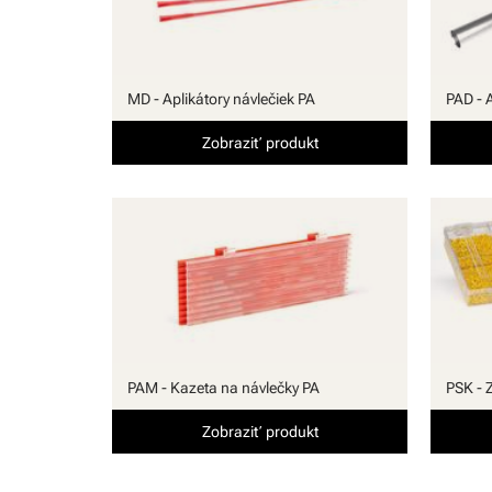
MD - Aplikátory návlečiek PA
PAD - 
Zobraziť produkt
PAM - Kazeta na návlečky PA
PSK - 
Zobraziť produkt