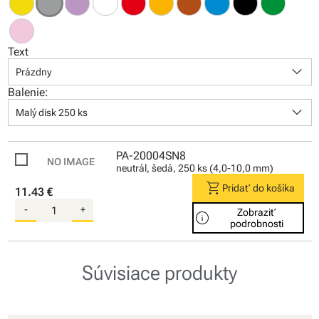
Text
keyboard_arrow_down
Prázdny
Balenie:
keyboard_arrow_down
Malý disk 250 ks
PA-20004SN8
neutrál, šedá, 250 ks (4,0-10,0 mm)
shopping_cart
Pridať do košíka
11.43 €
-
+
Zobraziť
info
podrobnosti
Súvisiace produkty