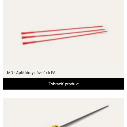
MD - Aplikátory návlečiek PA
Zobraziť produkt