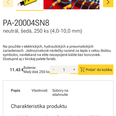
chevron_left
chevron_right
PA-20004SN8
neutrál, šedá, 250 ks (4,0-10,0 mm)
Na použitie v elektrických, hydraulických a pneumatických
zariadeniach. Jednoznakové návlečky razené za tepla s celou škálou
symbolov, navliekané na ešte nezapojené káble bez koncoviek.
Dostupné aj v širokej palete farieb.
Balenie:
shopping_cart
11.43 €
-
+
Pridať do košíka
Malý disk
250 ks
Popis
Vlastnosti
Súbory na
stiahnutie
Charakteristika produktu