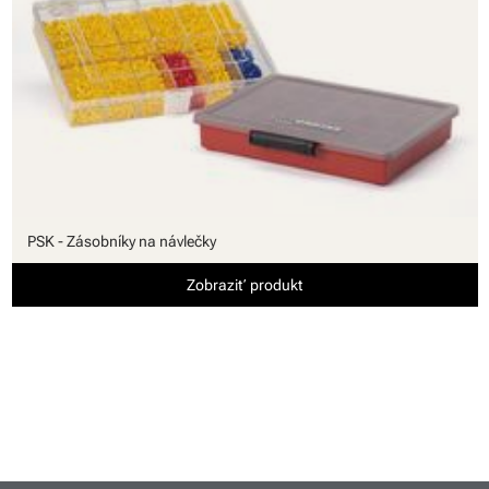
PSK - Zásobníky na návlečky
Zobraziť produkt