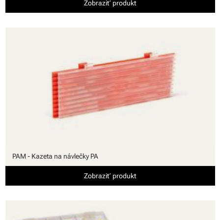
Zobraziť produkt
PAM - Kazeta na návlečky PA
Zobraziť produkt