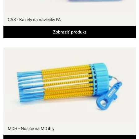
CAS - Kazety na návlečky PA
Zobraziť produkt
MDH - Nosiče na MD ihly