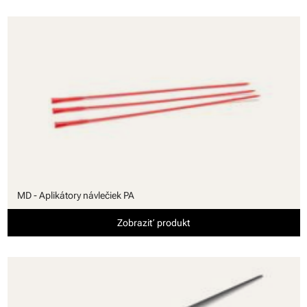
MD - Aplikátory návlečiek PA
Zobraziť produkt