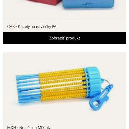
CAS - Kazety na návlečky PA
Zobraziť produkt
MDH - Nosiče na MD ihly