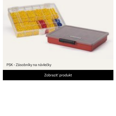
PSK - Zásobníky na návlečky
Zobraziť produkt