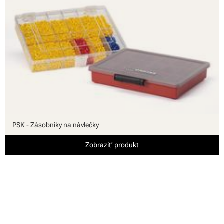
PSK - Zásobníky na návlečky
Zobraziť produkt