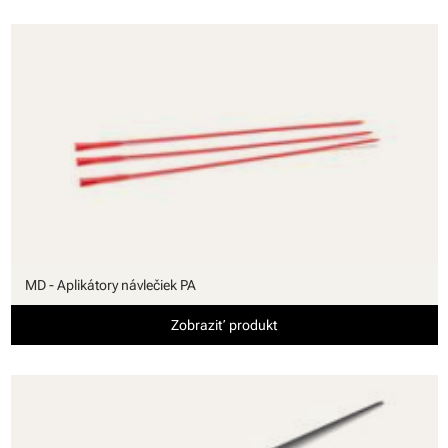
MD - Aplikátory návlečiek PA
Zobraziť produkt