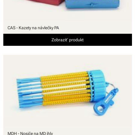
CAS - Kazety na návlečky PA
Zobraziť produkt
MDH - Nosiče na MD ihly