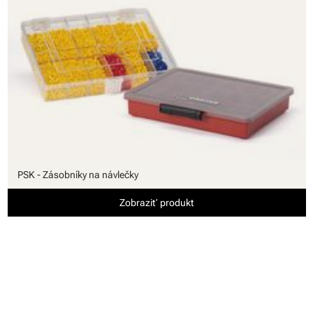
PSK - Zásobníky na návlečky
Zobraziť produkt