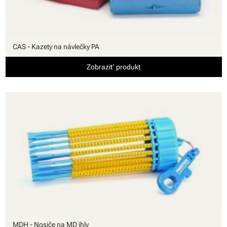
CAS - Kazety na návlečky PA
Zobraziť produkt
MDH - Nosiče na MD ihly