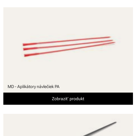
MD - Aplikátory návlečiek PA
Zobraziť produkt