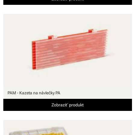
PAM - Kazeta na návlečky PA
Zobraziť produkt