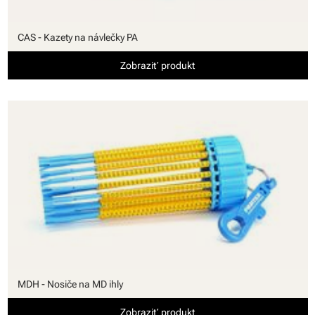
CAS - Kazety na návlečky PA
Zobraziť produkt
MDH - Nosiče na MD ihly
Zobraziť produkt