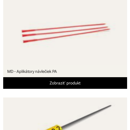
MD - Aplikátory návlečiek PA
Zobraziť produkt