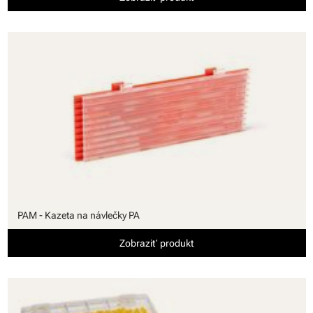
PAM - Kazeta na návlečky PA
Zobraziť produkt