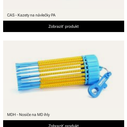
CAS - Kazety na návlečky PA
Zobraziť produkt
MDH - Nosiče na MD ihly
Zobraziť produkt