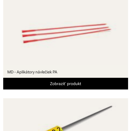
MD - Aplikátory návlečiek PA
Zobraziť produkt