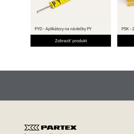
PYD - Aplikátory na návlečky PY
PSK - 
Zobraziť produkt