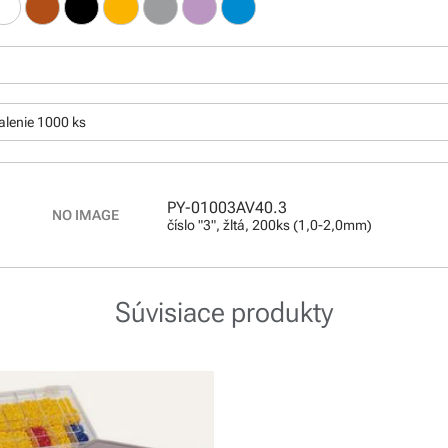
:
alenie 1000 ks
PY-01003AV40.3
číslo "3", žltá, 200ks (1,0-2,0mm)
Súvisiace produkty