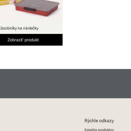
Zásobníky na návlečky
Zobraziť produkt
Rýchle odkazy
Katalóg produktov