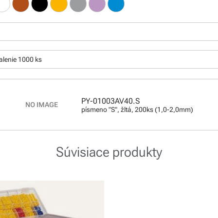
:
alenie 1000 ks
PY-01003AV40.S
písmeno "S", žltá, 200ks (1,0-2,0mm)
Súvisiace produkty