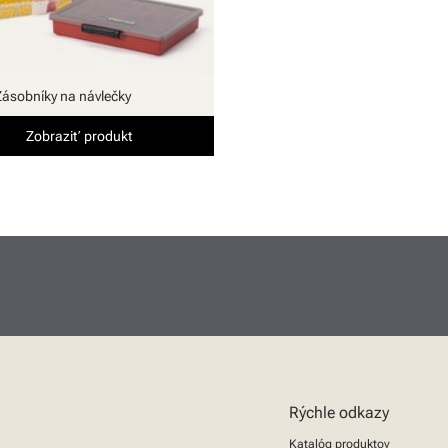
Zásobníky na návlečky
Zobraziť produkt
Rýchle odkazy
Katalóg produktov