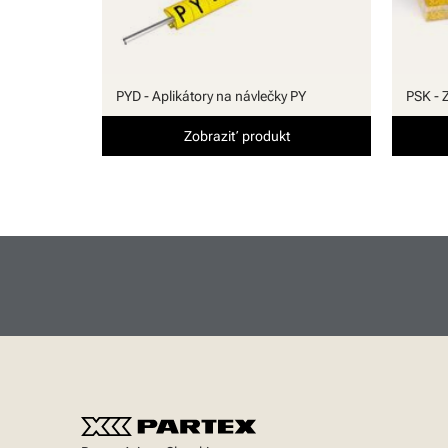
PYD - Aplikátory na návlečky PY
PSK - 
Zobraziť produkt