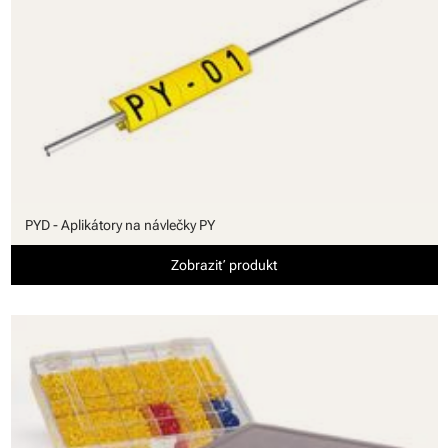
PYD - Aplikátory na návlečky PY
Zobraziť produkt