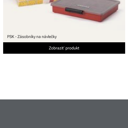
PSK - Zásobníky na návlečky
Zobraziť produkt