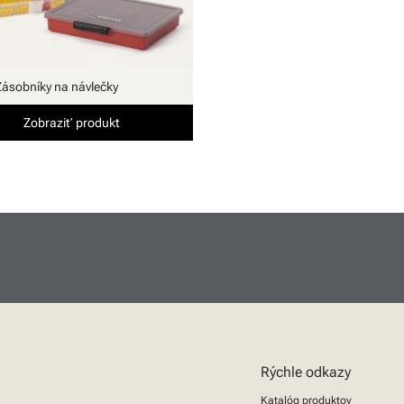
Zásobníky na návlečky
Zobraziť produkt
Rýchle odkazy
Katalóg produktov