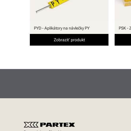
PYD - Aplikátory na návlečky PY
PSK - 
Zobraziť produkt