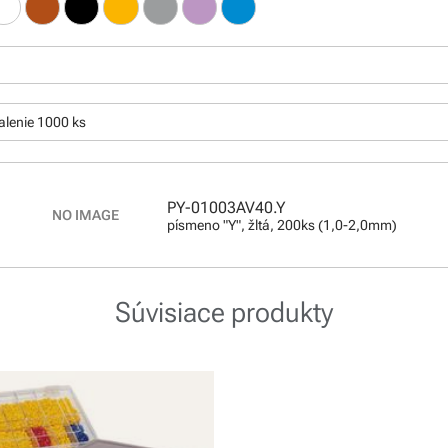
:
alenie 1000 ks
PY-01003AV40.Y
písmeno "Y", žltá, 200ks (1,0-2,0mm)
Súvisiace produkty