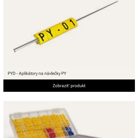
PYD - Aplikátory na návlečky PY
Zobraziť produkt