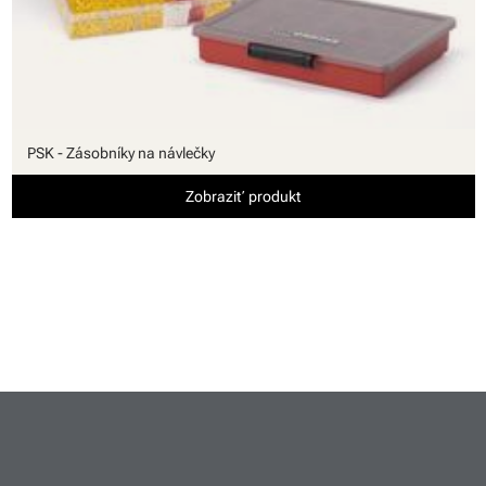
PSK - Zásobníky na návlečky
Zobraziť produkt