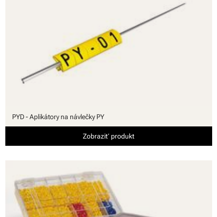
PYD - Aplikátory na návlečky PY
Zobraziť produkt