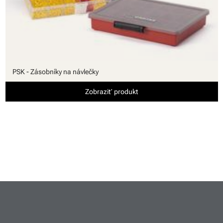
PSK - Zásobníky na návlečky
Zobraziť produkt