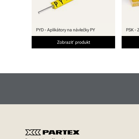
PYD - Aplikátory na návlečky PY
PSK - 
Zobraziť produkt