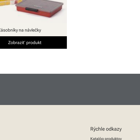
Zásobníky na návlečky
Zobraziť produkt
Rýchle odkazy
Katalóg produktov