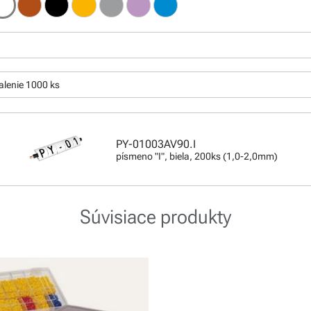
:
alenie 1000 ks
PY-01003AV90.I
písmeno "I", biela, 200ks (1,0-2,0mm)
Súvisiace produkty