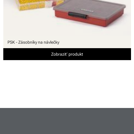
PSK - Zásobníky na návlečky
Zobraziť produkt