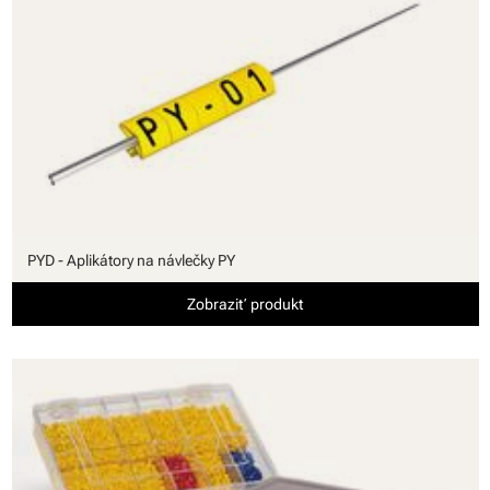
PYD - Aplikátory na návlečky PY
Zobraziť produkt