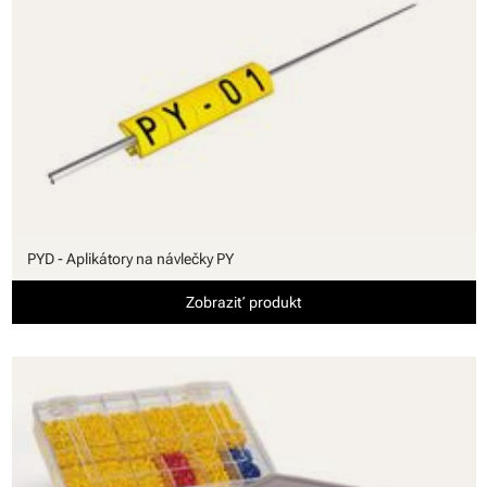
PYD - Aplikátory na návlečky PY
Zobraziť produkt