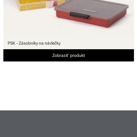
PSK - Zásobníky na návlečky
Zobraziť produkt