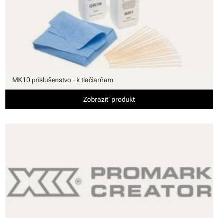
MK10 príslušenstvo - k tlačiarňam
Zobraziť produkt