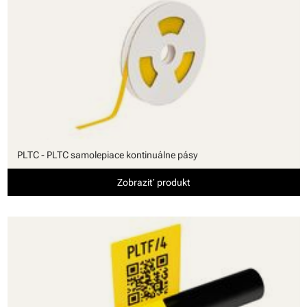
PLTC - PLTC samolepiace kontinuálne pásy
Zobraziť produkt