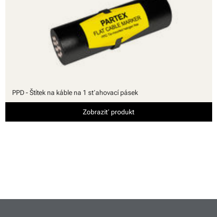
PPD - Štítek na káble na 1 sťahovací pásek
Zobraziť produkt