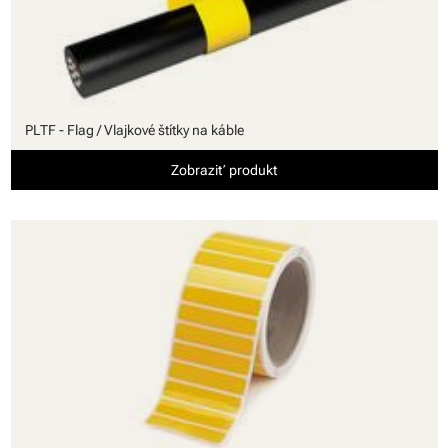
PLTF - Flag / Vlajkové štítky na káble
Zobraziť produkt