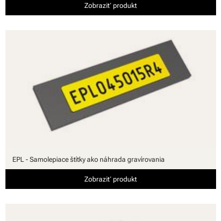
Zobraziť produkt
EPL - Samolepiace štítky ako náhrada gravírovania
Zobraziť produkt