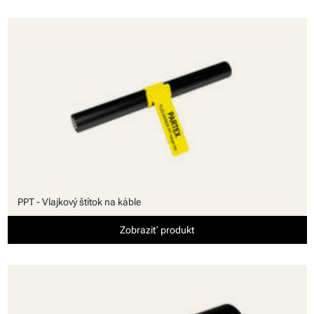
PPT - Vlajkový štítok na káble
Zobraziť produkt