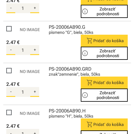
2.47 €
-
+
Zobraziť
info
podrobnosti
PS-20006AB90.G
písmeno "G", biela, 50ks
shopping_cart
Pridať do košíka
2.47 €
-
+
Zobraziť
info
podrobnosti
PS-20006AB90.GRD
znak"zemnenie", biela, 50ks
shopping_cart
Pridať do košíka
2.47 €
-
+
Zobraziť
info
podrobnosti
PS-20006AB90.H
písmeno "H", biela, 50ks
shopping_cart
Pridať do košíka
2.47 €
-
+