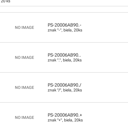
 20 ks
PS-20006AB90.-
znak "-", biela, 20ks
PS-20006AB90..
znak ".", biela, 20ks
PS-20006AB90./
znak "/", biela, 20ks
PS-20006AB90.+
znak "+", biela, 20ks