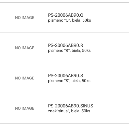
PS-20006AB90.Q
písmeno "Q", biela, 50ks
PS-20006AB90.R
písmeno "R", biela, 50ks
PS-20006AB90.S
písmeno "S", biela, 50ks
PS-20006AB90.SINUS
znak"sínus", biela, 50ks