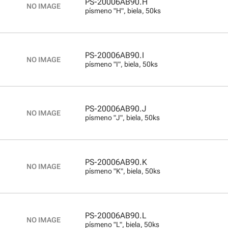
PS-20006AB90.H
písmeno "H", biela, 50ks
PS-20006AB90.I
písmeno "I", biela, 50ks
PS-20006AB90.J
písmeno "J", biela, 50ks
PS-20006AB90.K
písmeno "K", biela, 50ks
PS-20006AB90.L
písmeno "L", biela, 50ks